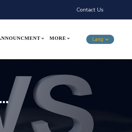
Contact Us
ANNOUNCMENT
MORE
Lang
..