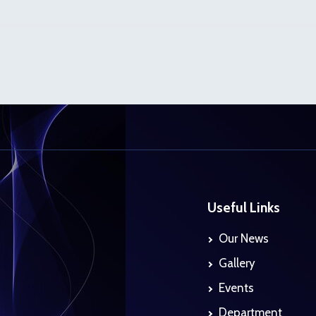
Useful Links
Our News
Gallery
Events
Department